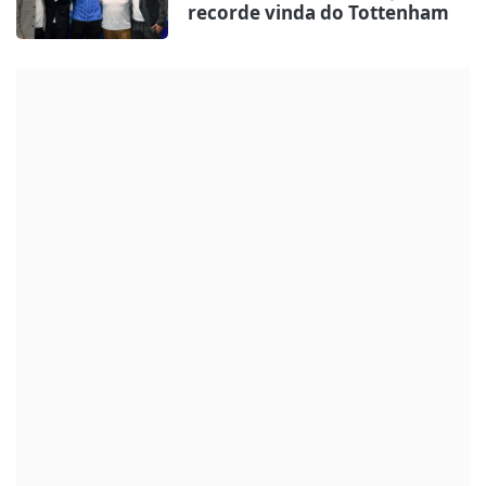
recorde vinda do Tottenham