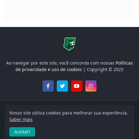
Ao navegar por este site, você concorda com nossas
Políticas
de privacidade e uso de cookies
| Copyright © 2025
Onde Assistir, Libertadores, Brasileirão e muito mais
Nosso site utiliza cookies para melhorar sua experiência.
Saber mais
Início
Política de Privacidade
Termos de uso
Aceitar!
Quem Somos
Entre em contato