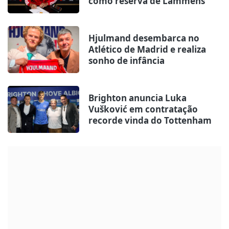
como reserva de Lammens
Hjulmand desembarca no
Atlético de Madrid e realiza
sonho de infância
Brighton anuncia Luka
Vušković em contratação
recorde vinda do Tottenham