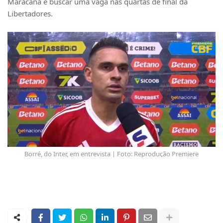
Maracanã e buscar uma vaga nas quartas de final da
Libertadores.
Borré, do Inter, em entrevista | Foto: Reprodução Premiere